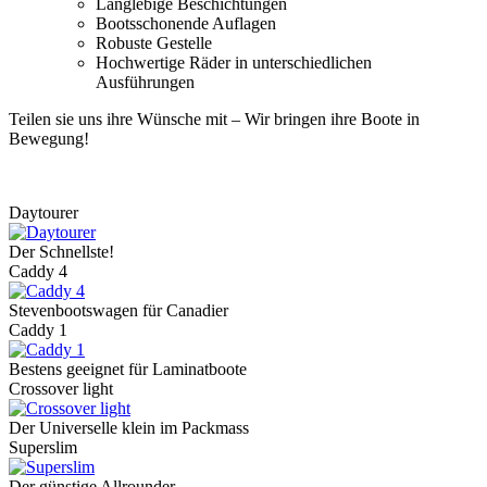
Langlebige Beschichtungen
Bootsschonende Auflagen
Robuste Gestelle
Hochwertige Räder in unterschiedlichen
Ausführungen
Teilen sie uns ihre Wünsche mit – Wir bringen ihre Boote in
Bewegung!
Daytourer
Der Schnellste!
Caddy 4
Stevenbootswagen für Canadier
Caddy 1
Bestens geeignet für Laminatboote
Crossover light
Der Universelle klein im Packmass
Superslim
Der günstige Allrounder