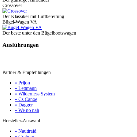
Crossover
Der Klassiker mit Luftbereifung
Bügel-Wagen VA
Der beste unter den Bügelbootswagen
Ausführungen
Partner & Empfehlungen
» Prijon
» Lettmann
» Wilderness System
» Cs Canoe
» Dagger
» We no nah
Hersteller-Auswahl
» Nautiraid
» Grabner