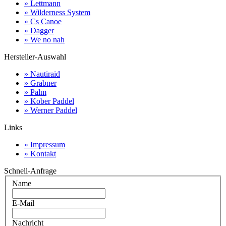
» Lettmann
» Wilderness System
» Cs Canoe
» Dagger
» We no nah
Hersteller-Auswahl
» Nautiraid
» Grabner
» Palm
» Kober Paddel
» Werner Paddel
Links
» Impressum
» Kontakt
Schnell-Anfrage
Name
E-Mail
Nachricht