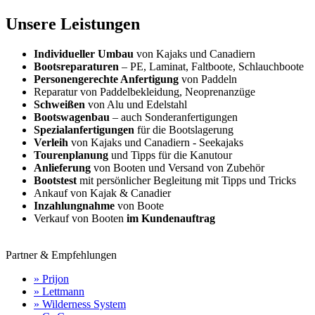
Unsere Leistungen
Individueller Umbau
von Kajaks und Canadiern
Bootsreparaturen
– PE, Laminat, Faltboote, Schlauchboote
Personengerechte Anfertigung
von Paddeln
Reparatur von Paddelbekleidung, Neoprenanzüge
Schweißen
von Alu und Edelstahl
Bootswagenbau
– auch Sonderanfertigungen
Spezialanfertigungen
für die Bootslagerung
Verleih
von Kajaks und Canadiern - Seekajaks
Tourenplanung
und Tipps für die Kanutour
Anlieferung
von Booten und Versand von Zubehör
Bootstest
mit persönlicher Begleitung mit Tipps und Tricks
Ankauf von Kajak & Canadier
Inzahlungnahme
von Boote
Verkauf von Booten
im Kundenauftrag
Partner & Empfehlungen
» Prijon
» Lettmann
» Wilderness System