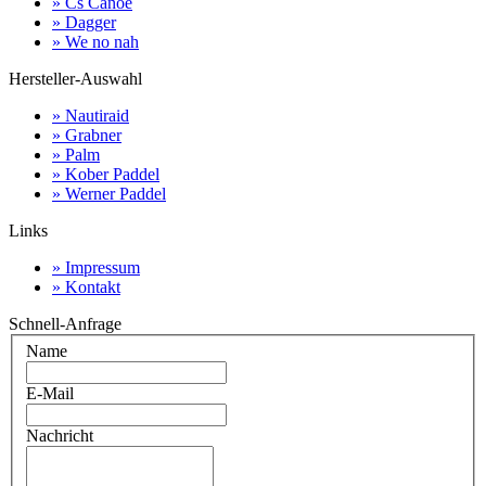
» Cs Canoe
» Dagger
» We no nah
Hersteller-Auswahl
» Nautiraid
» Grabner
» Palm
» Kober Paddel
» Werner Paddel
Links
» Impressum
» Kontakt
Schnell-Anfrage
Name
E-Mail
Nachricht